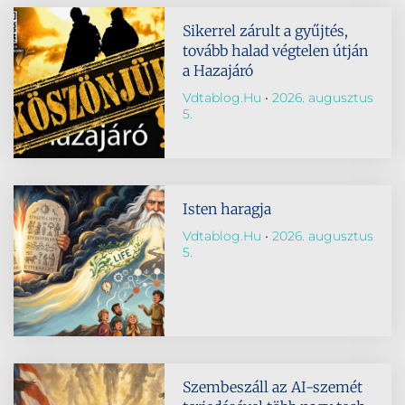
Sikerrel zárult a gyűjtés,
tovább halad végtelen útján
a Hazajáró
Vdtablog.hu
2026. augusztus
5.
Isten haragja
Vdtablog.hu
2026. augusztus
5.
Szembeszáll az AI-szemét