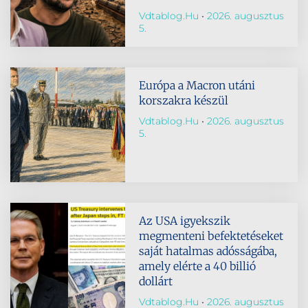
Vdtablog.hu
2026. augusztus
5.
Európa a Macron utáni
korszakra készül
Vdtablog.hu
2026. augusztus
5.
Az USA igyekszik
megmenteni befektetéseket
saját hatalmas adósságába,
amely elérte a 40 billió
dollárt
Vdtablog.hu
2026. augusztus