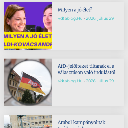
Milyen a jó élet?
Vdtablog.hu
2026. július 29.
AfD-jelölteket tiltanak el a
választáson való indulástól
Vdtablog.hu
2026. július 29.
Arabul kampányolnak