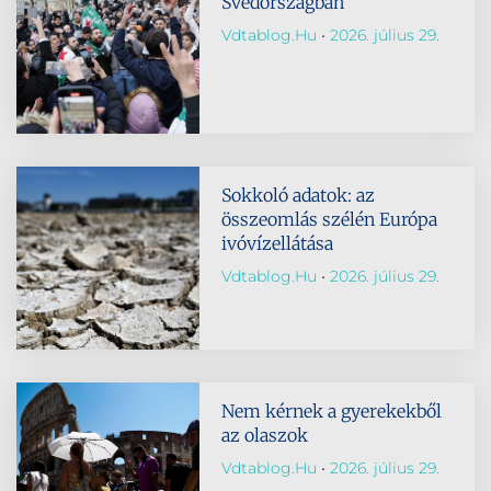
Svédországban
Vdtablog.hu
2026. július 29.
Sokkoló adatok: az
összeomlás szélén Európa
ivóvízellátása
Vdtablog.hu
2026. július 29.
Nem kérnek a gyerekekből
az olaszok
Vdtablog.hu
2026. július 29.