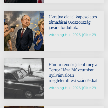
Ukrajna olajjal kapcsolatos
támadásai Oroszország
javára fordultak.
Vdtablog.hu
2026. július 29.
Három rendőr jelent meg a
Terror Háza Múzeumban,
nyilvánvalóan
megfélemlítési szándékkal
Vdtablog.hu
2026. július 29.