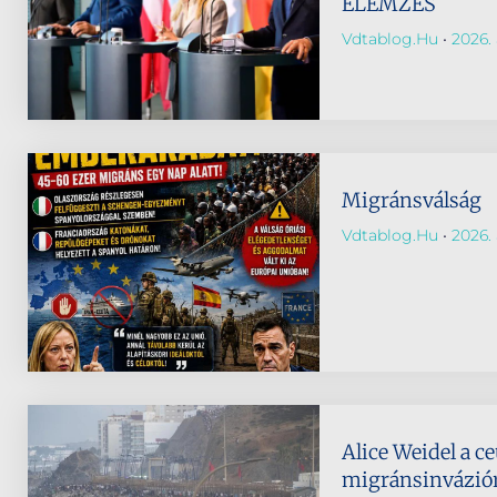
ELEMZÉS
Vdtablog.hu
2026. 
Migránsválság
Vdtablog.hu
2026. 
Alice Weidel a ce
migránsinvázió