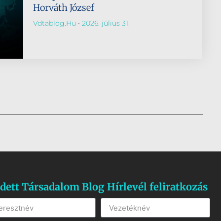
Horváth József
Vdtablog.hu
2026. július 31.
dett Társadalom Blog Hírlevél feliratkozás