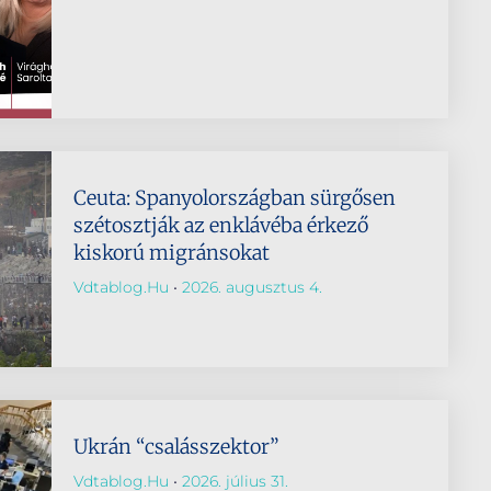
Ceuta: Spanyolországban sürgősen
szétosztják az enklávéba érkező
kiskorú migránsokat
Vdtablog.hu
2026. augusztus 4.
Ukrán “csalásszektor”
Vdtablog.hu
2026. július 31.