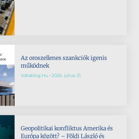
Az oroszellenes szankciók igenis
működnek
Vdtablog.hu
2026. július 31.
Geopolitikai konfliktus Amerika és
Európa között? – Földi László és