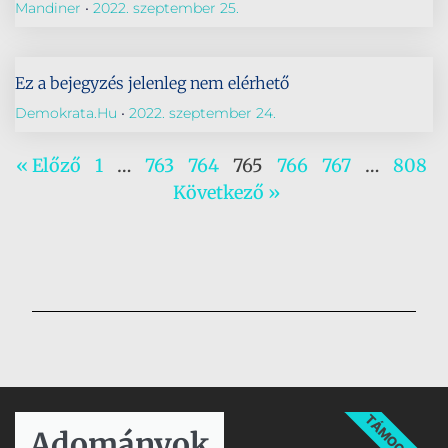
Mandiner
2022. szeptember 25.
Ez a bejegyzés jelenleg nem elérhető
Demokrata.hu
2022. szeptember 24.
« Előző
1
…
763
764
765
766
767
…
808
Következő »
TÁMOGATÁS
Adományok​