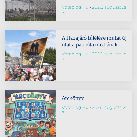
Vdtablog.hu
2026. augusztus
7.
A Hazajáró túlélése mutat új
utat a patrióta médiának
Vdtablog.hu
2026. augusztus
7.
Arckönyv
Vdtablog.hu
2026. augusztus
7.