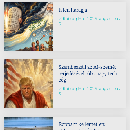
Isten haragja
Vdtablog.hu
2026. augusztus
5.
Szembeszáll az AI-szemét
terjedésével több nagy tech
cég
Vdtablog.hu
2026. augusztus
5.
Roppant kellemetlen: