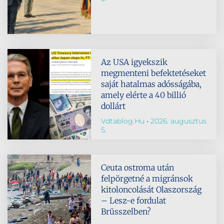
Az USA igyekszik
megmenteni befektetéseket
saját hatalmas adósságába,
amely elérte a 40 billió
dollárt
Vdtablog.hu
2026. augusztus
5.
Ceuta ostroma után
felpörgetné a migránsok
kitoloncolását Olaszország
– Lesz-e fordulat
Brüsszelben?