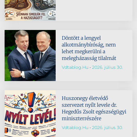
Döntött a lengyel
alkotmánybíróság, nem
lehet megkerülni a
melegházasság tilalmát
Vdtablog.hu
2026. július 30.
Huszonegy életvédő
szervezet nyílt levele dr.
Hegedűs Zsolt egészségügyi
miniszterrészére
Vdtablog.hu
2026. július 30.