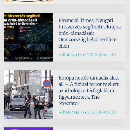
Financial Times: Nyugati
hírszerzés segítheti Ukrajna
drón-támadásait
Oroszország belső területei
ellen
Vdtablog.hu
2026. július 30.
Európa kettős támadás alatt
áll – A fizikai terror mellett
az ideológiai térfoglalásra
figyelmeztet a The
Spectator
Vdtablog.hu
2026. július 30.