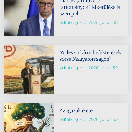
már az „áruló AfD
tartományok” kikerülése is
szerepel
Vdtablog.hu
2026. július 30.
Mi lesz a kínai befektetések
sorsa Magyarországon?
Vdtablog.hu
2026. július 30.
Az igazak élete
Vdtablog.hu
2026. július 30.