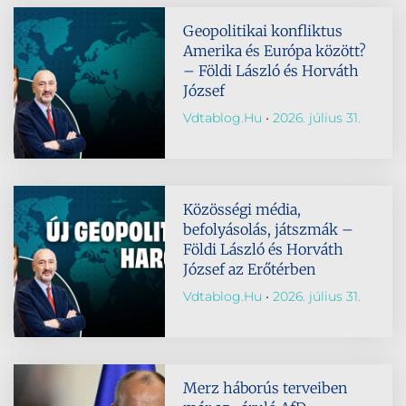
Geopolitikai konfliktus
Amerika és Európa között?
– Földi László és Horváth
József
Vdtablog.hu
2026. július 31.
Közösségi média,
befolyásolás, játszmák –
Földi László és Horváth
József az Erőtérben
Vdtablog.hu
2026. július 31.
Merz háborús terveiben