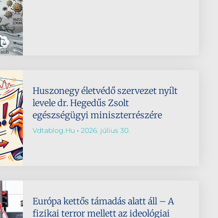
Huszonegy életvédő szervezet nyílt
levele dr. Hegedűs Zsolt
egészségügyi miniszterrészére
Vdtablog.hu
2026. július 30.
Európa kettős támadás alatt áll – A
fizikai terror mellett az ideológiai