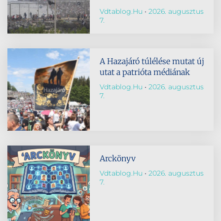
Vdtablog.hu
2026. augusztus
7.
A Hazajáró túlélése mutat új
utat a patrióta médiának
Vdtablog.hu
2026. augusztus
7.
Arckönyv
Vdtablog.hu
2026. augusztus
7.