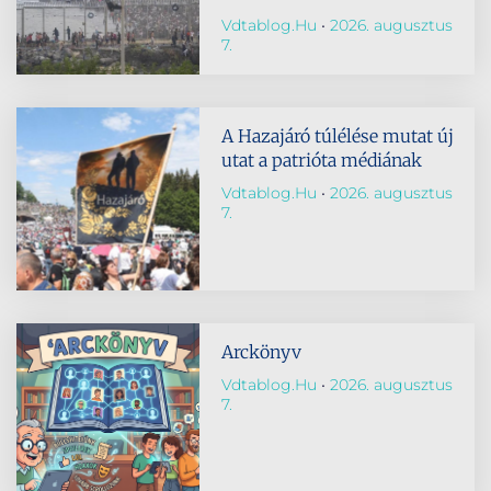
Vdtablog.hu
2026. augusztus
7.
A Hazajáró túlélése mutat új
utat a patrióta médiának
Vdtablog.hu
2026. augusztus
7.
Arckönyv
Vdtablog.hu
2026. augusztus
7.