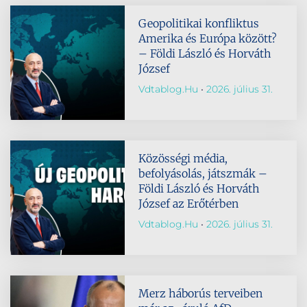
Geopolitikai konfliktus
Amerika és Európa között?
– Földi László és Horváth
József
Vdtablog.hu
2026. július 31.
Közösségi média,
befolyásolás, játszmák –
Földi László és Horváth
József az Erőtérben
Vdtablog.hu
2026. július 31.
Merz háborús terveiben