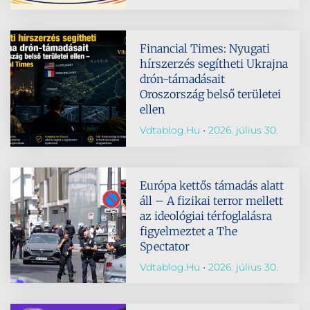
Financial Times: Nyugati
hírszerzés segítheti Ukrajna
drón-támadásait
Oroszország belső területei
ellen
Vdtablog.hu
2026. július 30.
Európa kettős támadás alatt
áll – A fizikai terror mellett
az ideológiai térfoglalásra
figyelmeztet a The
Spectator
Vdtablog.hu
2026. július 30.