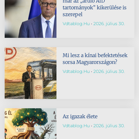
már az „áruló AfD
tartományok” kikerülése is
szerepel
Vdtablog.hu
2026. július 30.
Mi lesz a kínai befektetések
sorsa Magyarországon?
Vdtablog.hu
2026. július 30.
Az igazak élete
Vdtablog.hu
2026. július 30.