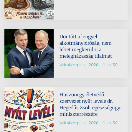
Döntött a lengyel
alkotmánybíróság, nem
lehet megkerülni a
melegházasság tilalmát
Vdtablog.hu
2026. július 30.
Huszonegy életvédő
szervezet nyílt levele dr.
Hegedűs Zsolt egészségügyi
miniszterrészére
Vdtablog.hu
2026. július 30.