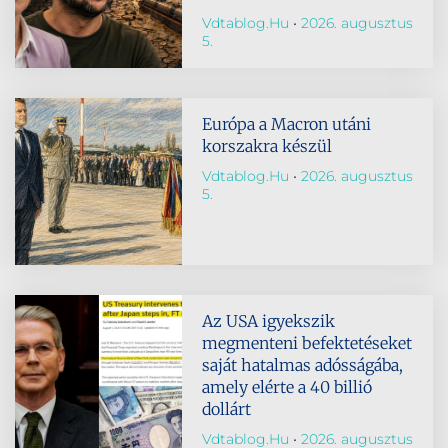
Vdtablog.hu
2026. augusztus
5.
Európa a Macron utáni
korszakra készül
Vdtablog.hu
2026. augusztus
5.
Az USA igyekszik
megmenteni befektetéseket
saját hatalmas adósságába,
amely elérte a 40 billió
dollárt
Vdtablog.hu
2026. augusztus