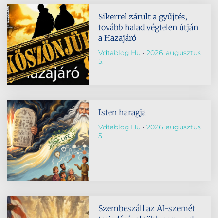
Sikerrel zárult a gyűjtés,
tovább halad végtelen útján
a Hazajáró
Vdtablog.hu
2026. augusztus
5.
Isten haragja
Vdtablog.hu
2026. augusztus
5.
Szembeszáll az AI-szemét