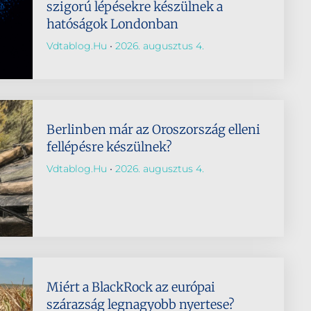
szigorú lépésekre készülnek a
hatóságok Londonban
Vdtablog.hu
2026. augusztus 4.
Berlinben már az Oroszország elleni
fellépésre készülnek?
Vdtablog.hu
2026. augusztus 4.
Miért a BlackRock az európai
szárazság legnagyobb nyertese?