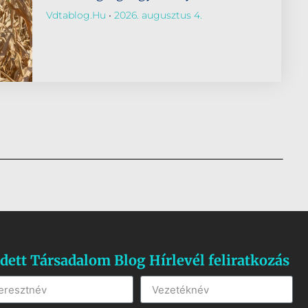
Vdtablog.hu
2026. augusztus 4.
dett Társadalom Blog Hírlevél feliratkozás