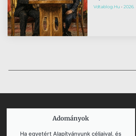
Vdtablog.hu
2026. 
Adományok​
Ha egyetért Alapítványunk céljaival, és