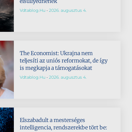
elsüllyednének
Vdtablog.hu
2026. augusztus 4.
The Economist: Ukrajna nem
teljesíti az uniós reformokat, de így
is megkapja a támogatásokat
Vdtablog.hu
2026. augusztus 4.
Elszabadult a mesterséges
intelligencia, rendszerekbe tört be: