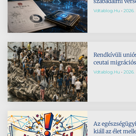
szabadalmi ver
Vdtablog.hu
2026. 
Rendkívüli uniós
ceutai migrációs
Vdtablog.hu
2026. 
Az egészségügyi
kiáll az élet mel