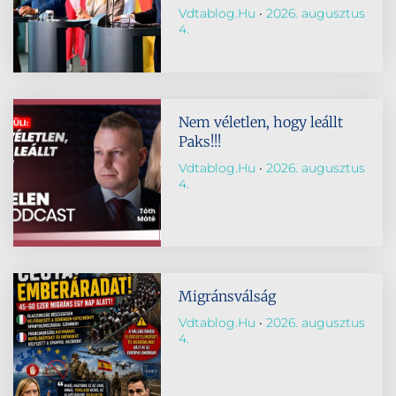
Vdtablog.hu
2026. augusztus
4.
Nem véletlen, hogy leállt
Paks!!!
Vdtablog.hu
2026. augusztus
4.
Migránsválság
Vdtablog.hu
2026. augusztus
4.