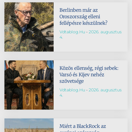
Berlinben már az
Oroszország elleni
fellépésre készülnek?
Vdtablog.hu
2026. augusztus
4.
Közös ellenség, régi sebek:
Varsó és Kijev nehéz
szövetsége
Vdtablog.hu
2026. augusztus
4.
Miért a BlackRock az