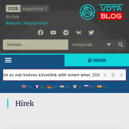
2026.
augusztus 7.
Ibolya
Belépés
/
Regisztráció
📹 VIDEÓK
nt az már kedves követőink előtt ismert lehet, 2023-tól a Védett
EN
FR
DE
HU
IT
RU
ES
Hírek