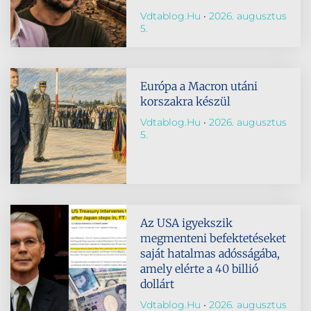
Vdtablog.hu
2026. augusztus
5.
Európa a Macron utáni
korszakra készül
Vdtablog.hu
2026. augusztus
5.
Az USA igyekszik
megmenteni befektetéseket
saját hatalmas adósságába,
amely elérte a 40 billió
dollárt
Vdtablog.hu
2026. augusztus