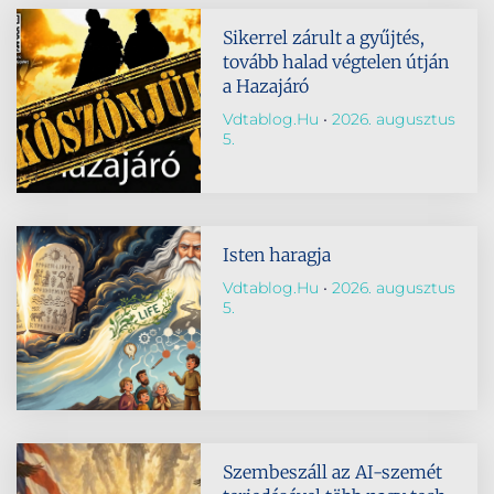
Sikerrel zárult a gyűjtés,
tovább halad végtelen útján
a Hazajáró
Vdtablog.hu
2026. augusztus
5.
Isten haragja
Vdtablog.hu
2026. augusztus
5.
Szembeszáll az AI-szemét