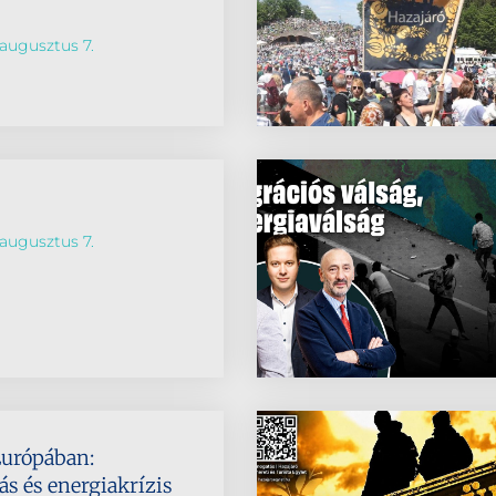
augusztus 7.
augusztus 7.
Európában:
s és energiakrízis