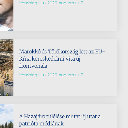
Vdtablog.hu
2026. augusztus 7.
Marokkó és Törökország lett az EU–
Kína kereskedelmi vita új
frontvonala
Vdtablog.hu
2026. augusztus 7.
A Hazajáró túlélése mutat új utat a
patrióta médiának