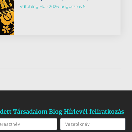
Vdtablog.hu
2026. augusztus 5.
dett Társadalom Blog Hírlevél feliratkozás