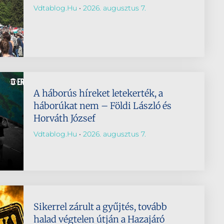
Vdtablog.hu
2026. augusztus 7.
A háborús híreket letekerték, a
háborúkat nem – Földi László és
Horváth József
Vdtablog.hu
2026. augusztus 7.
Sikerrel zárult a gyűjtés, tovább
halad végtelen útján a Hazajáró