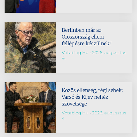
Berlinben már az
Oroszország elleni
fellépésre készülnek?
Vdtablog.hu
2026. augusztus
4.
Közös ellenség, régi sebek:
Varsó és Kijev nehéz
szövetsége
Vdtablog.hu
2026. augusztus
4.