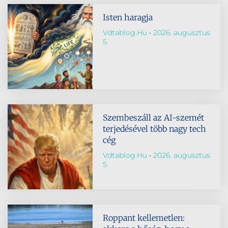
Isten haragja
Vdtablog.hu
2026. augusztus
5.
Szembeszáll az AI-szemét
terjedésével több nagy tech
cég
Vdtablog.hu
2026. augusztus
5.
Roppant kellemetlen: