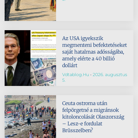
Az USA igyekszik
megmenteni befektetéseket
saját hatalmas adósságába,
amely elérte a 40 billió
dollárt
Vdtablog.hu
2026. augusztus
5.
Ceuta ostroma után
felpörgetné a migránsok
kitoloncolását Olaszország
– Lesz-e fordulat
Brüsszelben?