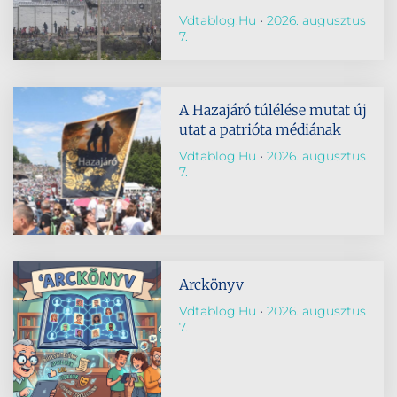
Vdtablog.hu
2026. augusztus
7.
A Hazajáró túlélése mutat új
utat a patrióta médiának
Vdtablog.hu
2026. augusztus
7.
Arckönyv
Vdtablog.hu
2026. augusztus
7.