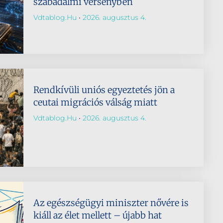
szabadalmi versenyben
Vdtablog.hu
2026. augusztus 4.
Rendkívüli uniós egyeztetés jön a
ceutai migrációs válság miatt
Vdtablog.hu
2026. augusztus 4.
Az egészségügyi miniszter nővére is
kiáll az élet mellett – újabb hat