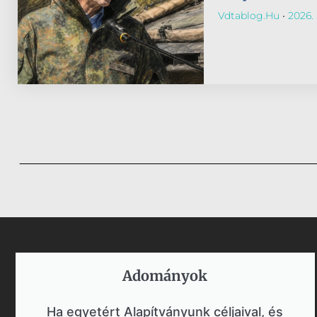
Vdtablog.hu
2026. 
Adományok​
Ha egyetért Alapítványunk céljaival, és