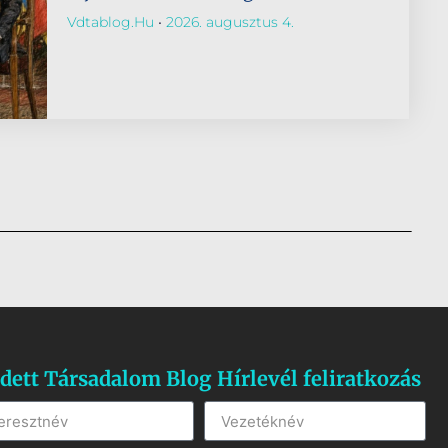
Vdtablog.hu
2026. augusztus 4.
dett Társadalom Blog Hírlevél feliratkozás