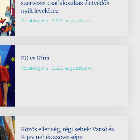
szervezet csatlakozikaz életvédők
nyílt leveléhez
Vdtablog.hu
2026. augusztus 4.
EU vs Kína
Vdtablog.hu
2026. augusztus 4.
Közös ellenség, régi sebek: Varsó és
Kijev nehéz szövetsége