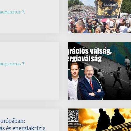
augusztus 7.
augusztus 7.
Európában:
s és energiakrízis