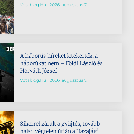
Vdtablog.hu
2026. augusztus 7.
A háborús híreket letekerték, a
háborúkat nem – Földi László és
Horváth József
Vdtablog.hu
2026. augusztus 7.
Sikerrel zárult a gyűjtés, tovább
halad végtelen útján a Hazajáró