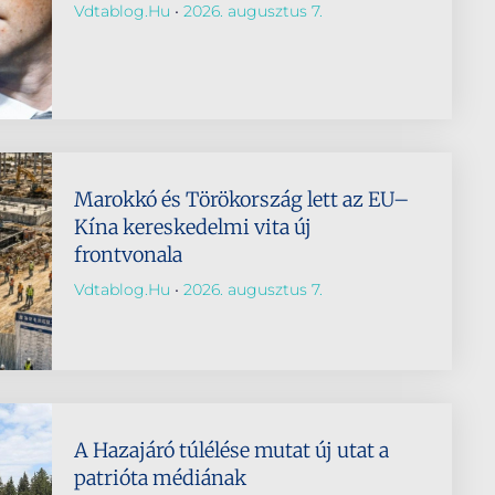
Vdtablog.hu
2026. augusztus 7.
Marokkó és Törökország lett az EU–
Kína kereskedelmi vita új
frontvonala
Vdtablog.hu
2026. augusztus 7.
A Hazajáró túlélése mutat új utat a
patrióta médiának