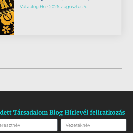
Vdtablog.hu
2026. augusztus 5.
dett Társadalom Blog Hírlevél feliratkozás