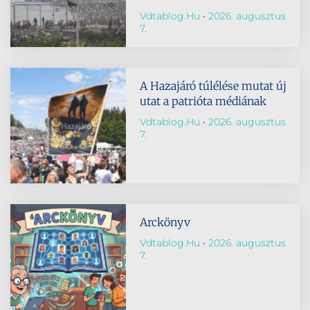
Vdtablog.hu
2026. augusztus
7.
A Hazajáró túlélése mutat új
utat a patrióta médiának
Vdtablog.hu
2026. augusztus
7.
Arckönyv
Vdtablog.hu
2026. augusztus
7.