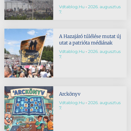
Vdtablog.hu
2026. augusztus
7.
A Hazajáró túlélése mutat új
utat a patrióta médiának
Vdtablog.hu
2026. augusztus
7.
Arckönyv
Vdtablog.hu
2026. augusztus
7.