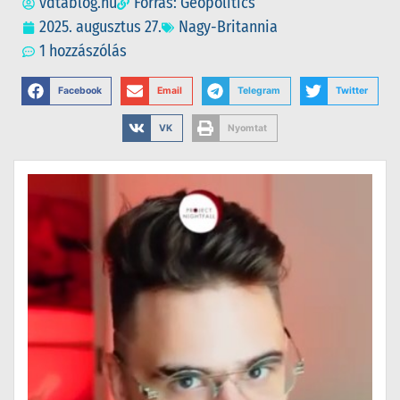
vdtablog.hu
Forrás: Geopolitics
2025. augusztus 27.
Nagy-Britannia
1 hozzászólás
Facebook
Email
Telegram
Twitter
VK
Nyomtat