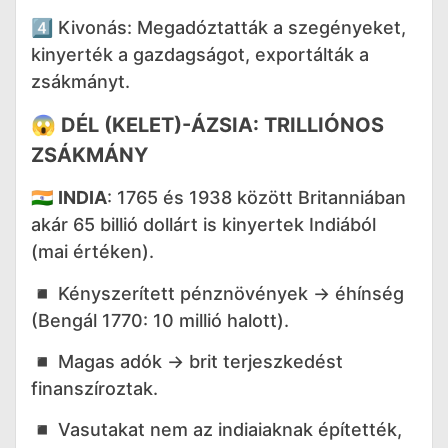
4️⃣ Kivonás: Megadóztatták a szegényeket,
kinyerték a gazdagságot, exportálták a
zsákmányt.
😱
DÉL (KELET)-ÁZSIA: TRILLIÓNOS
ZSÁKMÁNY
🇮🇳
INDIA
: 1765 és 1938 között Britanniában
akár 65 billió dollárt is kinyertek Indiából
(mai értéken).
◾️ Kényszerített pénznövények → éhínség
(Bengál 1770: 10 millió halott).
◾️ Magas adók → brit terjeszkedést
finanszíroztak.
◾️ Vasutakat nem az indiaiaknak építették,