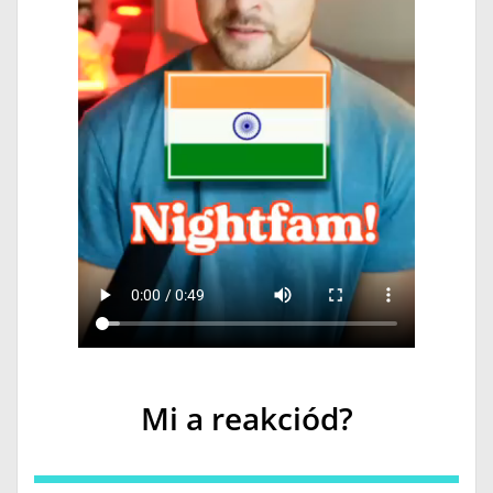
Mi a reakciód?