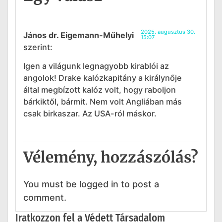
2025. augusztus 30.
János dr. Eigemann-Műhelyi
15:07
szerint:
Igen a világunk legnagyobb kirablói az
angolok! Drake kalózkapitány a királynője
által megbízott kalóz volt, hogy raboljon
bárkiktől, bármit. Nem volt Angliában más
csak birkaszar. Az USA-ról máskor.
Vélemény, hozzászólás?
You must be logged in to post a
comment.
Iratkozzon fel a Védett Társadalom