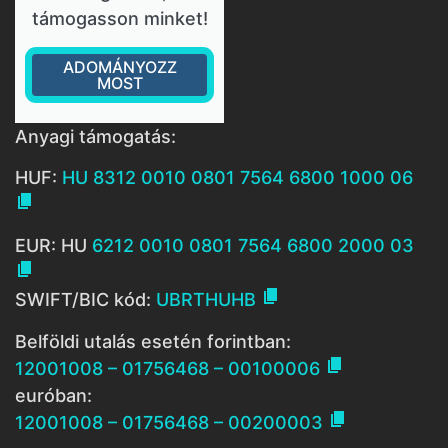
támogasson minket!
ADOMÁNYOZZ
MOST
Anyagi támogatás:
HUF:
HU 8312 0010 0801 7564 6800 1000 06

EUR: HU
6212 0010 0801 7564 6800 2000 03


SWIFT/BIC kód:
UBRTHUHB
Belföldi utalás esetén forintban:

12001008 – 01756468 – 00100006
euróban:

12001008 – 01756468 – 00200003