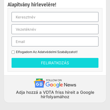
Alapítvány hírlevelére!
Elfogadom Az
Adatvédelmi Szabályzatot
!
FELIRATKOZÁS
Adja hozzá a VDTA friss híreit a Google
hírfolyamához