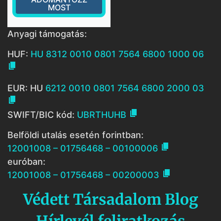
MOST
Anyagi támogatás:
HUF:
HU 8312 0010 0801 7564 6800 1000 06

EUR: HU
6212 0010 0801 7564 6800 2000 03


SWIFT/BIC kód:
UBRTHUHB
Belföldi utalás esetén forintban:

12001008 – 01756468 – 00100006
euróban:

12001008 – 01756468 – 00200003
Védett Társadalom Blog