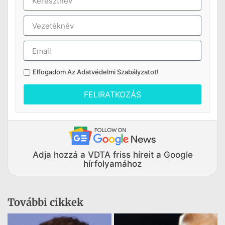
Elfogadom Az
Adatvédelmi Szabályzatot
!
FELIRATKOZÁS
Adja hozzá a VDTA friss híreit a Google
hírfolyamához
További cikkek