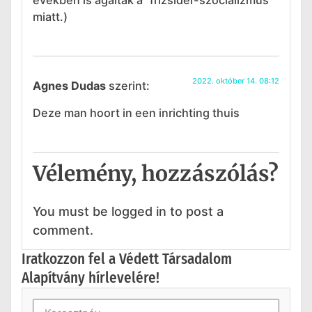
miatt.)
2022. október 14. 08:12
Agnes Dudas
szerint:
Deze man hoort in een inrichting thuis
Vélemény, hozzászólás?
You must be logged in to post a
comment.
Iratkozzon fel a Védett Társadalom
Alapítvány hírlevelére!