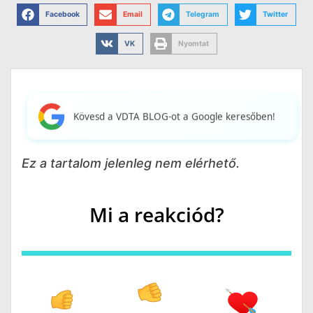
Facebook
Email
Telegram
Twitter
VK
Nyomtat
Kövesd a VDTA BLOG-ot a Google keresőben!
Ez a tartalom jelenleg nem elérhető.
Mi a reakciód?