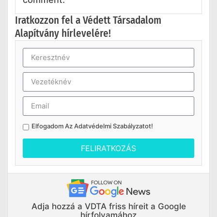
Iratkozzon fel a Védett Társadalom
Alapítvány hírlevelére!
Elfogadom Az
Adatvédelmi Szabályzatot
!
FELIRATKOZÁS
Adja hozzá a VDTA friss híreit a Google
hírfolyamához