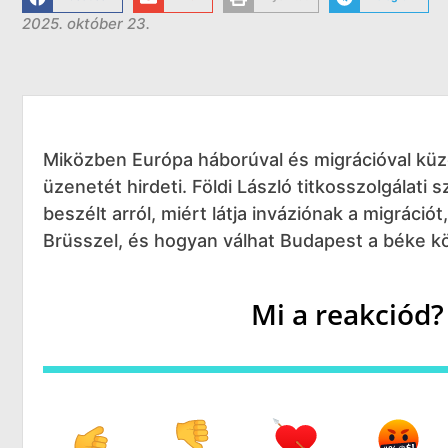
2025. október 23.
Miközben Európa háborúval és migrációval küz
üzenetét hirdeti. Földi László titkosszolgálati 
beszélt arról, miért látja inváziónak a migráció
Brüsszel, és hogyan válhat Budapest a béke k
Mi a reakciód?