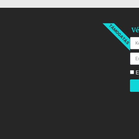
TÁMOGATÁS
Vé
E