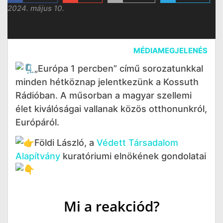
2024. május 10.
MÉDIAMEGJELENÉS
„Európa 1 percben” című sorozatunkkal
minden hétköznap jelentkezünk a Kossuth
Rádióban. A műsorban a magyar szellemi
élet kiválóságai vallanak közös otthonunkról,
Európáról.
Földi László, a
Védett Társadalom
Alapítvány
kuratóriumi elnökének gondolatai
Mi a reakciód?