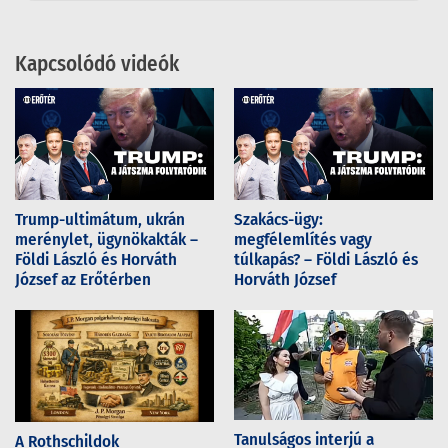
Kapcsolódó videók
Trump-ultimátum, ukrán
Szakács-ügy:
merénylet, ügynökakták –
megfélemlítés vagy
Földi László és Horváth
túlkapás? – Földi László és
József az Erőtérben
Horváth József
Tanulságos interjú a
A Rothschildok