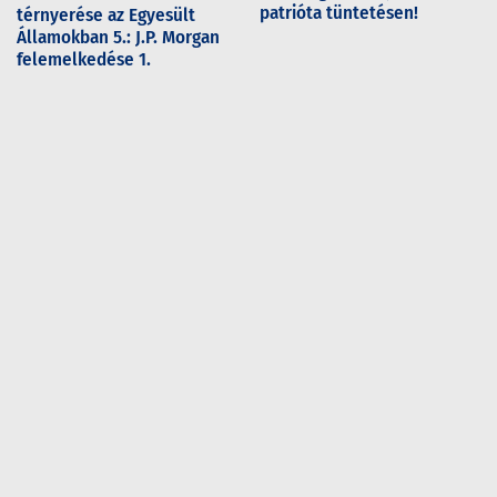
patrióta tüntetésen!
térnyerése az Egyesült
Államokban 5.: J.P. Morgan
felemelkedése 1.