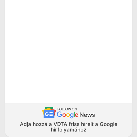
Adja hozzá a VDTA friss híreit a Google
hírfolyamához