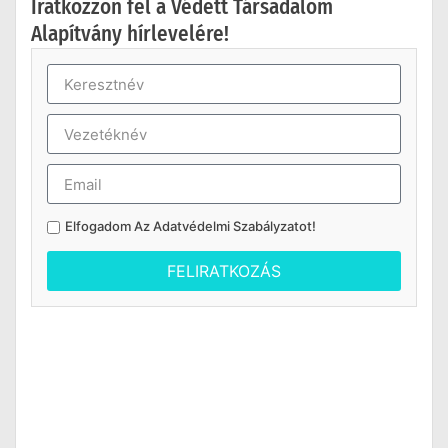
Iratkozzon fel a Védett Társadalom
Alapítvány hírlevelére!
Elfogadom Az
Adatvédelmi Szabályzatot
!
FELIRATKOZÁS