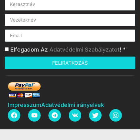
Elfogadom Az
Adatvédelmi Szabályzatot
! *
FELIRATKOZÁS
Impresszum
Adatvédelmi irányelvek