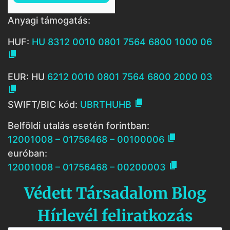
Anyagi támogatás:
HUF:
HU 8312 0010 0801 7564 6800 1000 06

EUR: HU
6212 0010 0801 7564 6800 2000 03


SWIFT/BIC kód:
UBRTHUHB
Belföldi utalás esetén forintban:

12001008 – 01756468 – 00100006
euróban:

12001008 – 01756468 – 00200003
Védett Társadalom Blog
Hírlevél feliratkozás