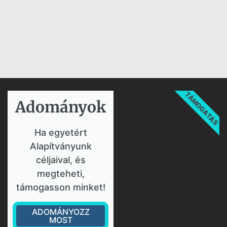
TÁMOGATÁS
Adományok​
Ha egyetért
Alapítványunk
céljaival, és
megteheti,
támogasson minket!
ADOMÁNYOZZ
MOST