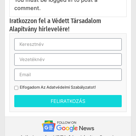
comment.
Iratkozzon fel a Védett Társadalom
Alapítvány hírlevelére!
Elfogadom Az
Adatvédelmi Szabályzatot
!
FELIRATKOZÁS