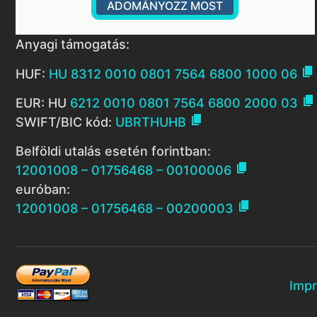
ADOMÁNYOZZ MOST
Anyagi támogatás:

HUF:
HU 8312 0010 0801 7564 6800 1000 06

EUR: HU
6212 0010 0801 7564 6800 2000 03

SWIFT/BIC kód:
UBRTHUHB
Belföldi utalás esetén forintban:

12001008 – 01756468 – 00100006
euróban:

12001008 – 01756468 – 00200003
Imp