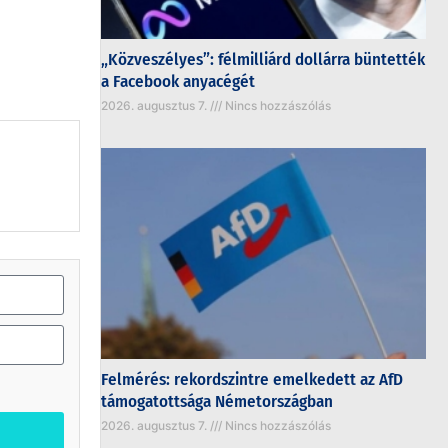
„Közveszélyes”: félmilliárd dollárra büntették
a Facebook anyacégét
2026. augusztus 7.
Nincs hozzászólás
Felmérés: rekordszintre emelkedett az AfD
támogatottsága Németországban
2026. augusztus 7.
Nincs hozzászólás