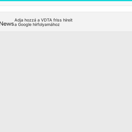
Adja hozzá a VDTA friss híreit
a Google hírfolyamához