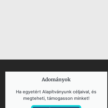
Adományok​
Ha egyetért Alapítványunk céljaival, és
megteheti, támogasson minket!