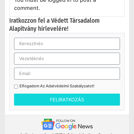
comment.
Iratkozzon fel a Védett Társadalom
Alapítvány hírlevelére!
Elfogadom Az
Adatvédelmi Szabályzatot
!
FELIRATKOZÁS