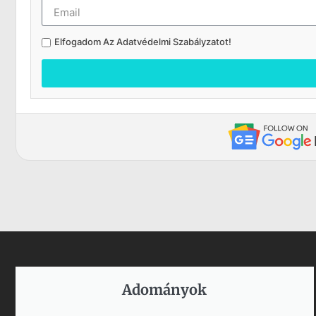
Elfogadom Az
Adatvédelmi Szabályzatot
!
Adományok​