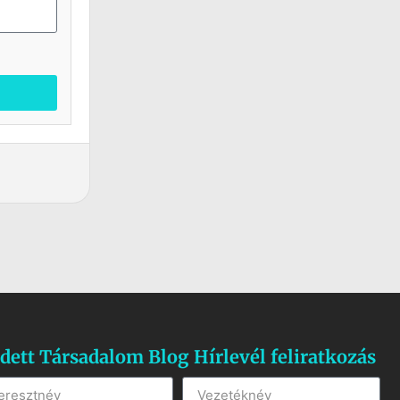
dett Társadalom Blog Hírlevél feliratkozás