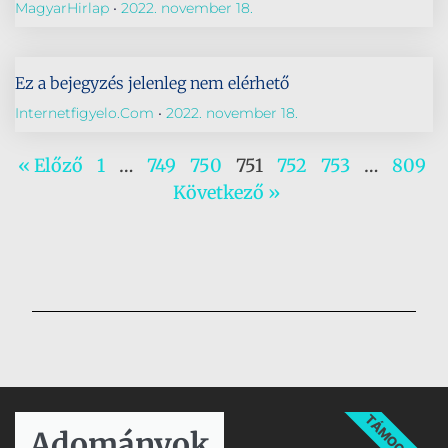
MagyarHirlap
2022. november 18.
Ez a bejegyzés jelenleg nem elérhető
Internetfigyelo.com
2022. november 18.
« Előző
1
…
749
750
751
752
753
…
809
Következő »
TÁMOGATÁS
Adományok​