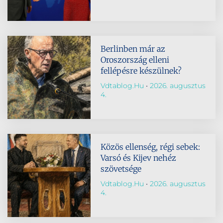
Berlinben már az
Oroszország elleni
fellépésre készülnek?
Vdtablog.hu
2026. augusztus
4.
Közös ellenség, régi sebek:
Varsó és Kijev nehéz
szövetsége
Vdtablog.hu
2026. augusztus
4.