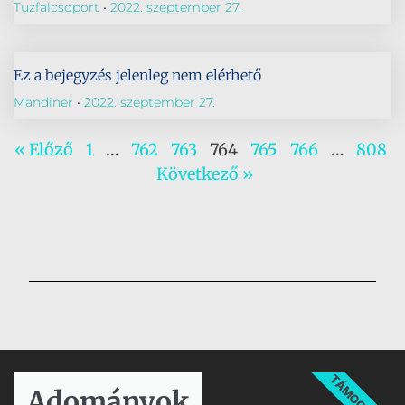
Tuzfalcsoport
2022. szeptember 27.
Ez a bejegyzés jelenleg nem elérhető
Mandiner
2022. szeptember 27.
« Előző
1
…
762
763
764
765
766
…
808
Következő »
TÁMOGATÁS
Adományok​