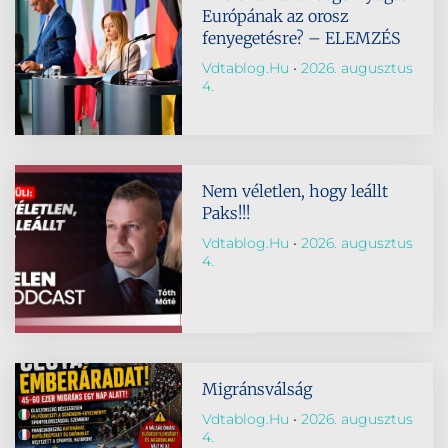
Európának az orosz
fenyegetésre? – ELEMZÉS
Vdtablog.hu
2026. augusztus
4.
Nem véletlen, hogy leállt
Paks!!!
Vdtablog.hu
2026. augusztus
4.
Migránsválság
Vdtablog.hu
2026. augusztus
4.