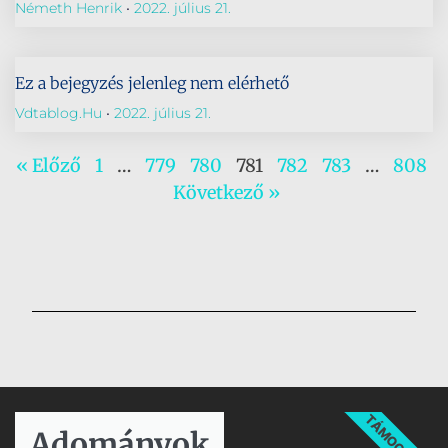
Németh Henrik
2022. július 21.
Ez a bejegyzés jelenleg nem elérhető
Vdtablog.hu
2022. július 21.
« Előző
1
…
779
780
781
782
783
…
808
Következő »
TÁMOGATÁS
Adományok​