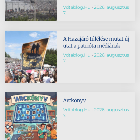
Vdtablog.hu
2026. augusztus
7.
A Hazajáró túlélése mutat új
utat a patrióta médiának
Vdtablog.hu
2026. augusztus
7.
Arckönyv
Vdtablog.hu
2026. augusztus
7.