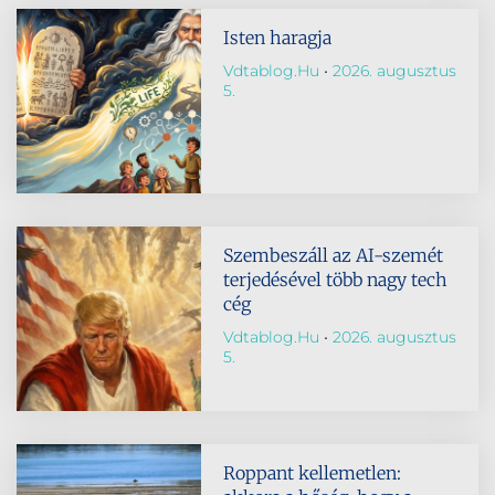
Isten haragja
Vdtablog.hu
2026. augusztus
5.
Szembeszáll az AI-szemét
terjedésével több nagy tech
cég
Vdtablog.hu
2026. augusztus
5.
Roppant kellemetlen: