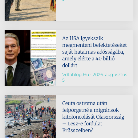
Az USA igyekszik
megmenteni befektetéseket
saját hatalmas adósságába,
amely elérte a 40 billió
dollárt
Vdtablog.hu
2026. augusztus
5.
Ceuta ostroma után
felpörgetné a migránsok
kitoloncolását Olaszország
– Lesz-e fordulat
Brüsszelben?