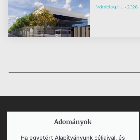
Vdtablog.hu
2026. j
Adományok​
Ha egyetért Alapítványunk céljaival, és