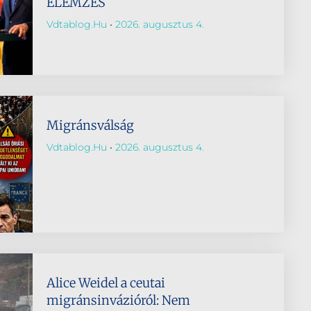
ELEMZÉS
Vdtablog.hu
2026. augusztus 4.
Migránsválság
Vdtablog.hu
2026. augusztus 4.
Alice Weidel a ceutai
migránsinvázióról: Nem