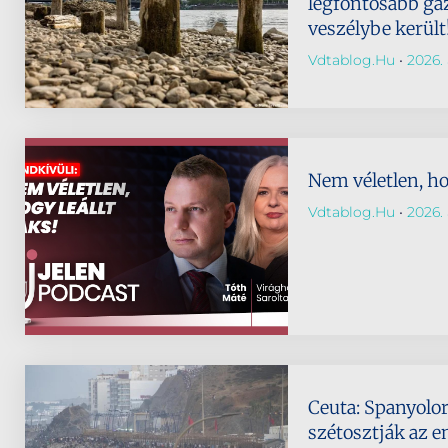
legfontosabb gaz
veszélybe került
Vdtablog.hu
2026. 
Nem véletlen, hog
Vdtablog.hu
2026. 
Ceuta: Spanyolo
szétosztják az e