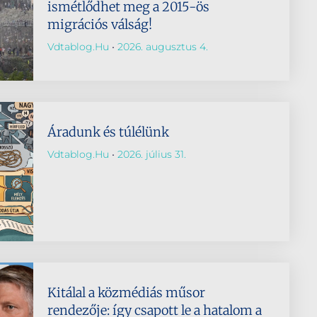
ismétlődhet meg a 2015-ös
migrációs válság!
Vdtablog.hu
2026. augusztus 4.
Áradunk és túlélünk
Vdtablog.hu
2026. július 31.
Kitálal a közmédiás műsor
rendezője: így csapott le a hatalom a