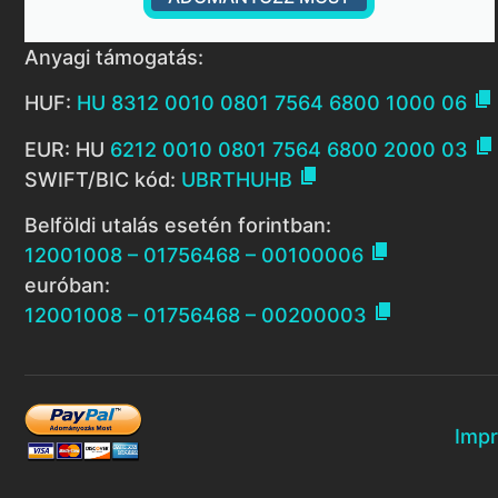
Anyagi támogatás:

HUF:
HU 8312 0010 0801 7564 6800 1000 06

EUR: HU
6212 0010 0801 7564 6800 2000 03

SWIFT/BIC kód:
UBRTHUHB
Belföldi utalás esetén forintban:

12001008 – 01756468 – 00100006
euróban:

12001008 – 01756468 – 00200003
Imp