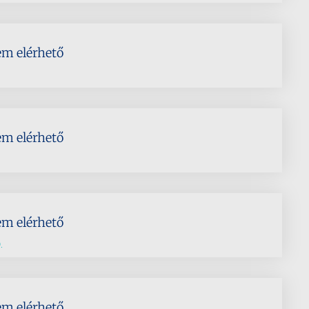
em elérhető
em elérhető
em elérhető
.
em elérhető