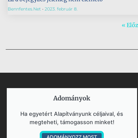
Bennfentes.net
2023. február 8.
« Elő
Adományok​
Ha egyetért Alapítványunk céljaival, és
megteheti, támogasson minket!
ADOMÁNYOZZ MOST