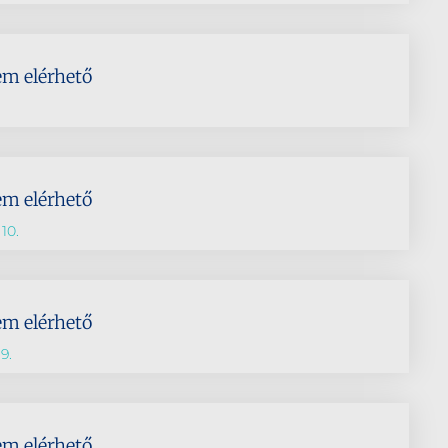
em elérhető
em elérhető
10.
em elérhető
9.
em elérhető