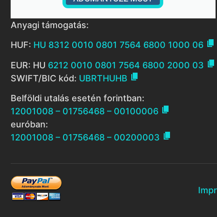
Anyagi támogatás:

HUF:
HU 8312 0010 0801 7564 6800 1000 06

EUR: HU
6212 0010 0801 7564 6800 2000 03

SWIFT/BIC kód:
UBRTHUHB
Belföldi utalás esetén forintban:

12001008 – 01756468 – 00100006
euróban:

12001008 – 01756468 – 00200003
Imp