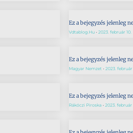
Ez a bejegyzés jelenleg n
Vdtablog.hu
2023. február 10.
Ez a bejegyzés jelenleg n
Magyar Nemzet
2023. február 
Ez a bejegyzés jelenleg n
Rákóczi Piroska
2023. február 
Ez a bejegyzés jelenleg n