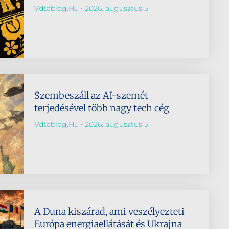
Vdtablog.hu
2026. augusztus 5.
Szembeszáll az AI-szemét
terjedésével több nagy tech cég
Vdtablog.hu
2026. augusztus 5.
A Duna kiszárad, ami veszélyezteti
Európa energiaellátását és Ukrajna