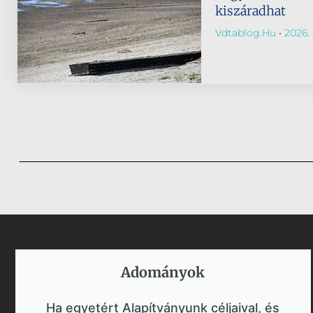
kiszáradhat
Vdtablog.hu
2026. 
Adományok​
Ha egyetért Alapítványunk céljaival, és