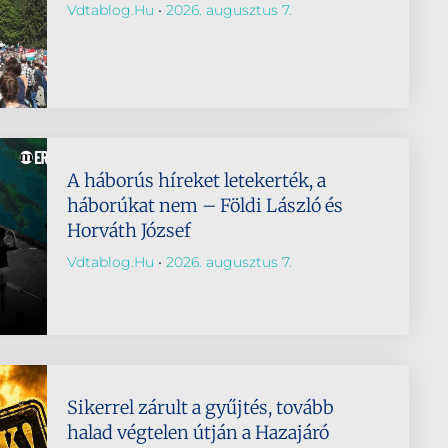
Vdtablog.hu
2026. augusztus 7.
A háborús híreket letekerték, a
háborúkat nem – Földi László és
Horváth József
Vdtablog.hu
2026. augusztus 7.
Sikerrel zárult a gyűjtés, tovább
halad végtelen útján a Hazajáró