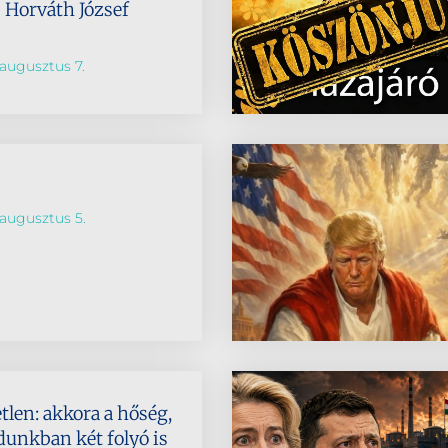
s Horváth József
augusztus 7.
augusztus 5.
len: akkora a hőség,
unkban két folyó is