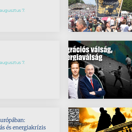
augusztus 7.
augusztus 7.
Európában:
s és energiakrízis