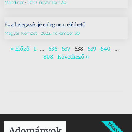
Mandiner
2023. november 30.
Ez a bejegyzés jelenleg nem elérhető
Magyar Nemzet
2023. november 30.
« Előző
1
…
636
637
638
639
640
…
808
Következő »
TÁMOGATÁS
Adományok​