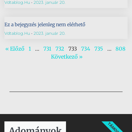
Vdtablog.hu
2023. január 20.
Ez a bejegyzés jelenleg nem elérhető
Vdtablog.hu
2023. január 20.
« Előző
1
…
731
732
733
734
735
…
808
Következő »
TÁMOGATÁS
Adományok​