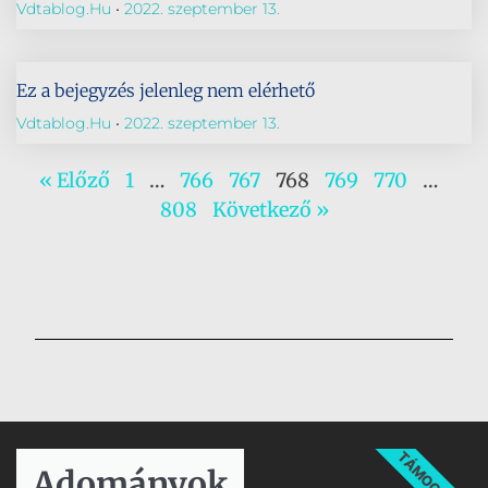
Vdtablog.hu
2022. szeptember 13.
Ez a bejegyzés jelenleg nem elérhető
Vdtablog.hu
2022. szeptember 13.
« Előző
1
…
766
767
768
769
770
…
808
Következő »
TÁMOGATÁS
Adományok​