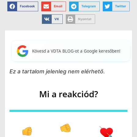
Facebook
Email
Telegram
Twitter
VK
Nyomtat
Kövesd a VDTA BLOG-ot a Google keresőben!
Ez a tartalom jelenleg nem elérhető.
Mi a reakciód?