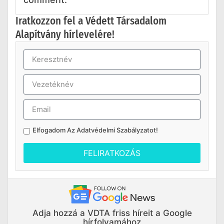
Iratkozzon fel a Védett Társadalom
Alapítvány hírlevelére!
Elfogadom Az
Adatvédelmi Szabályzatot
!
FELIRATKOZÁS
Adja hozzá a VDTA friss híreit a Google
hírfolyamához