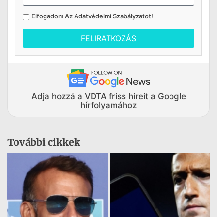
Elfogadom Az
Adatvédelmi Szabályzatot
!
FELIRATKOZÁS
Adja hozzá a VDTA friss híreit a Google
hírfolyamához
További cikkek