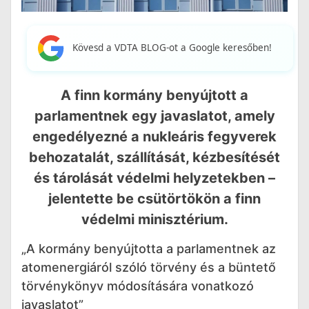
Kövesd a VDTA BLOG-ot a Google keresőben!
A finn kormány benyújtott a
parlamentnek egy javaslatot, amely
engedélyezné a nukleáris fegyverek
behozatalát, szállítását, kézbesítését
és tárolását védelmi helyzetekben –
jelentette be csütörtökön a finn
védelmi minisztérium.
„A kormány benyújtotta a parlamentnek az
atomenergiáról szóló törvény és a büntető
törvénykönyv módosítására vonatkozó
javaslatot”