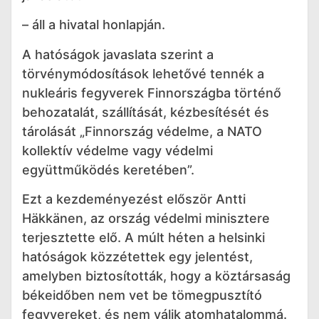
– áll a hivatal honlapján.
A hatóságok javaslata szerint a
törvénymódosítások lehetővé tennék a
nukleáris fegyverek Finnországba történő
behozatalát, szállítását, kézbesítését és
tárolását „Finnország védelme, a NATO
kollektív védelme vagy védelmi
együttműködés keretében”.
Ezt a kezdeményezést először Antti
Häkkänen, az ország védelmi minisztere
terjesztette elő. A múlt héten a helsinki
hatóságok közzétettek egy jelentést,
amelyben biztosították, hogy a köztársaság
békeidőben nem vet be tömegpusztító
fegyvereket, és nem válik atomhatalommá.