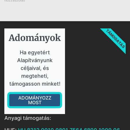
hozzászólás
TÁMOGATÁS
Adományok​
Ha egyetért
Alapítványunk
céljaival, és
megteheti,
támogasson minket!
ADOMÁNYOZZ
MOST
Anyagi támogatás: