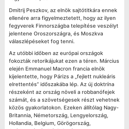
Dmitrij Peszkov, az elnök sajtótitkára ennek
ellenére arra figyelmeztetett, hogy az ilyen
fegyverek Finnországba telepítése veszélyt
jelentene Oroszországra, és Moszkva
válaszlépéseket fog tenni.
Az utóbbi időben az európai országok
fokozták retorikájukat ezen a téren. Március
elején Emmanuel Macron francia elnök
kijelentette, hogy Párizs a „fejlett nukleáris
elrettentés” időszakába lép. Az új doktrína
részeként az ország növeli a robbanófejek
számát, és a szövetségesek részt vehetnek
közös gyakorlatokon. Ezeken állítólag Nagy-
Britannia, Németország, Lengyelország,
Hollandia, Belgium, Görögország,