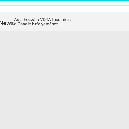
Adja hozzá a VDTA friss híreit
a Google hírfolyamához