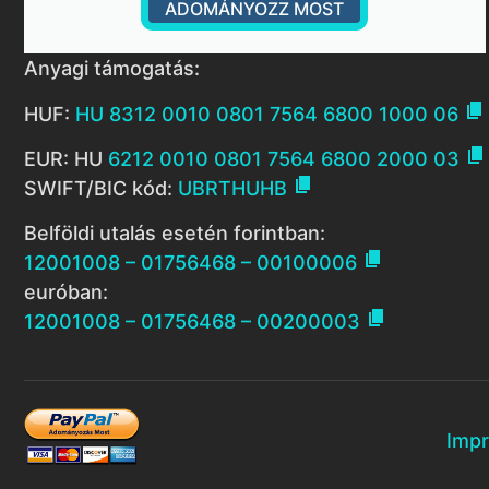
ADOMÁNYOZZ MOST
Anyagi támogatás:

HUF:
HU 8312 0010 0801 7564 6800 1000 06

EUR: HU
6212 0010 0801 7564 6800 2000 03

SWIFT/BIC kód:
UBRTHUHB
Belföldi utalás esetén forintban:

12001008 – 01756468 – 00100006
euróban:

12001008 – 01756468 – 00200003
Imp