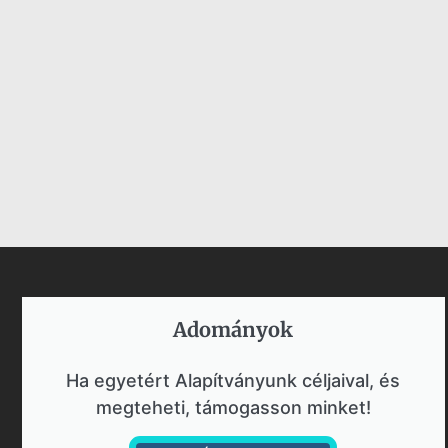
Adományok​
Ha egyetért Alapítványunk céljaival, és
megteheti, támogasson minket!