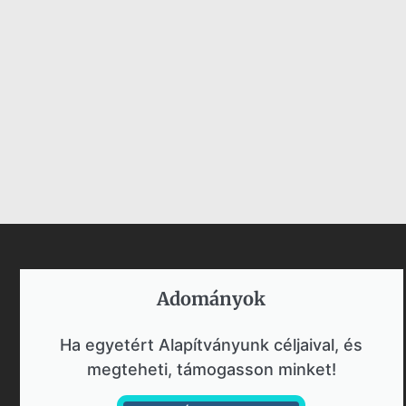
Adományok​
Ha egyetért Alapítványunk céljaival, és
megteheti, támogasson minket!