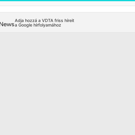
Adja hozzá a VDTA friss híreit
a Google hírfolyamához