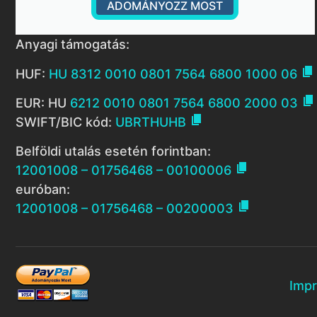
ADOMÁNYOZZ MOST
Anyagi támogatás:

HUF:
HU 8312 0010 0801 7564 6800 1000 06

EUR: HU
6212 0010 0801 7564 6800 2000 03

SWIFT/BIC kód:
UBRTHUHB
Belföldi utalás esetén forintban:

12001008 – 01756468 – 00100006
euróban:

12001008 – 01756468 – 00200003
Imp